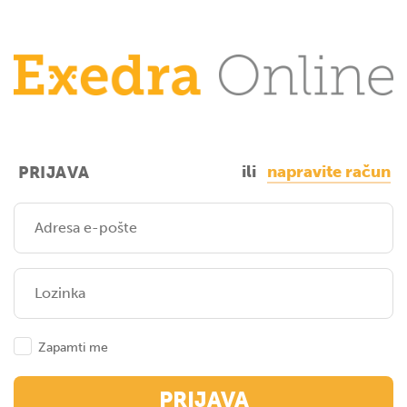
ili
napravite račun
PRIJAVA
Zapamti me
PRIJAVA