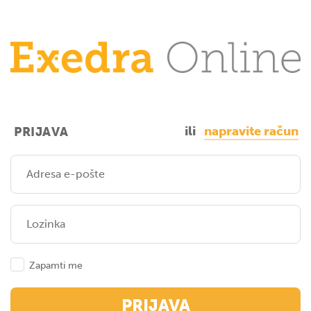
ili
napravite račun
PRIJAVA
Zapamti me
PRIJAVA